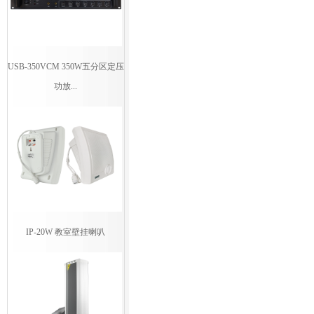
USB-350VCM 350W五分区定压
功放...
IP-20W 教室壁挂喇叭