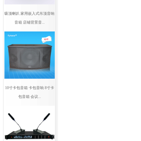
吸顶喇叭 家用嵌入式吊顶音响
音箱 店铺背景音...
10寸卡包音箱 卡包音响 8寸卡
包音箱 会议...