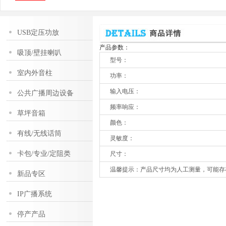
USB定压功放
产品参数：
吸顶/壁挂喇叭
型号：
室内外音柱
功率：
输入电压：
公共广播周边设备
频率响应：
草坪音箱
颜色：
有线/无线话筒
灵敏度：
卡包/专业/定阻类
尺寸：
温馨提示：产品尺寸均为人工测量，可能存
新品专区
IP广播系统
停产产品