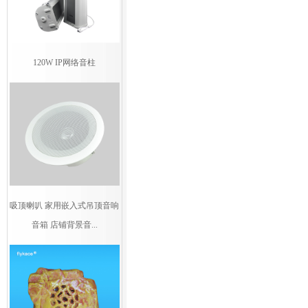
120W IP网络音柱
吸顶喇叭 家用嵌入式吊顶音响
音箱 店铺背景音...