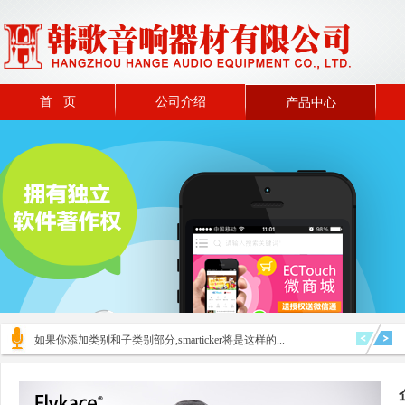
首 页
公司介绍
产品中心
如果你添加类别和子类别部分,smarticker将是这样的...