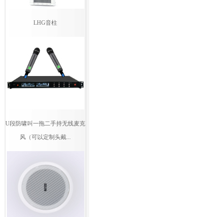
LHG音柱
U段防啸叫一拖二手持无线麦克
风（可以定制头戴...