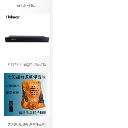
放机音柱吸...
ZH-IP211 16路IP消防矩阵
太阳能充电有源草坪音响