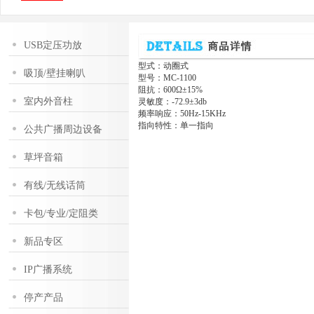
USB定压功放
型式：动圈式
吸顶/壁挂喇叭
型号：MC-1100
阻抗：600Ω±15%
室内外音柱
灵敏度：-72.9±3db
频率响应：50Hz-15KHz
指向特性：单一指向
公共广播周边设备
草坪音箱
有线/无线话筒
卡包/专业/定阻类
新品专区
IP广播系统
停产产品