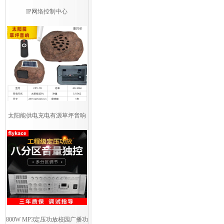
IP网络控制中心
太阳能供电充电有源草坪音响
800W MP3定压功放校园广播功