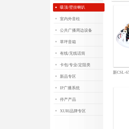
吸顶/壁挂喇叭
室内外音柱
公共广播周边设备
草坪音箱
有线/无线话筒
卡包/专业/定阻类
新CSL-6
新品专区
IP广播系统
停产产品
XURI品牌专区