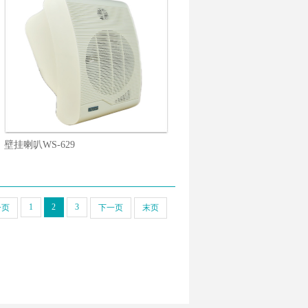
壁挂喇叭WS-629
1
2
3
一页
下一页
末页