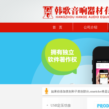
首 页
公司介绍
如果你添加类别和子类别部分,smarticker将是这
USB定压功放