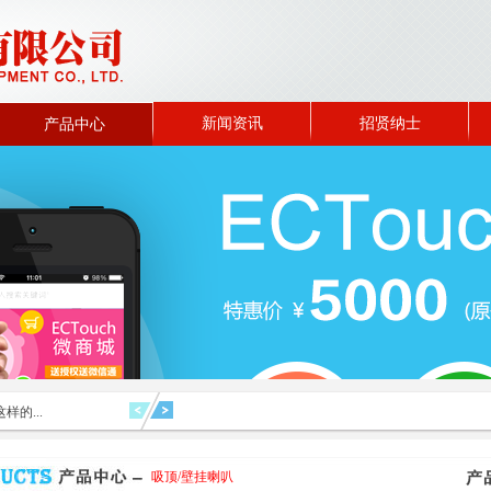
新闻资讯
招贤纳士
产品中心
样的...
吸顶/壁挂喇叭