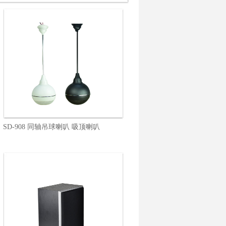
SD-908 同轴吊球喇叭 吸顶喇叭