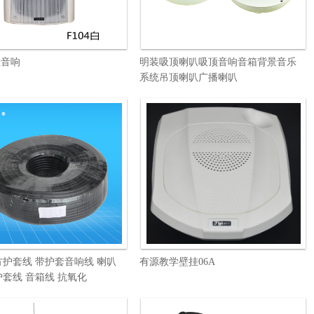
挂音响
明装吸顶喇叭吸顶音响音箱背景音乐
系统吊顶喇叭广播喇叭
平方护套线 带护套音响线 喇叭
有源教学壁挂06A
护套线 音箱线 抗氧化