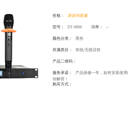
价格：
请咨询客服
型号：
DT-8800
功率：
--
颜色分类：
黑色
所属类目：
有线/无线话筒
产品二维码：
服务承诺：
产品保修一年，如有安装使用
你解答！
购买方式：