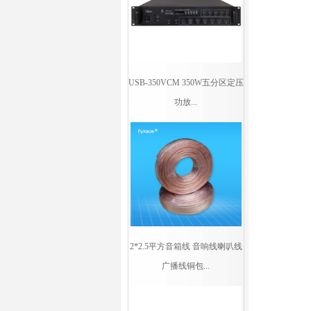
USB-350VCM 350W五分区定压
功放...
2*2.5平方音箱线 音响线喇叭线
广播线铜包...