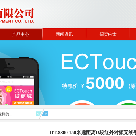
新闻资讯
招贤纳士
产品中心
样的...
DT-8800 150米远距离U段红外对频无