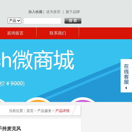
加入收藏
|
设为首页
|
旗下品牌
咨询留言
联系我们
当前位置：
首页
>
产品服务
>
产品详情
线手持麦克风