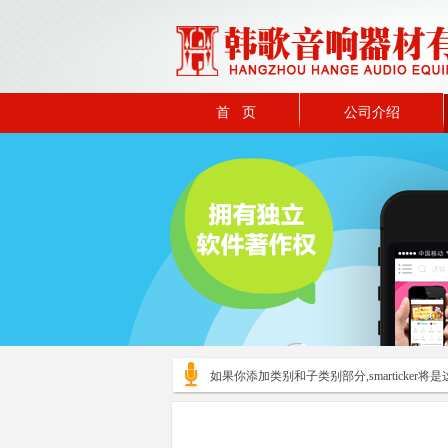
首 页
公司介绍
如果你添加类别和子类别部分,smarticker将是这