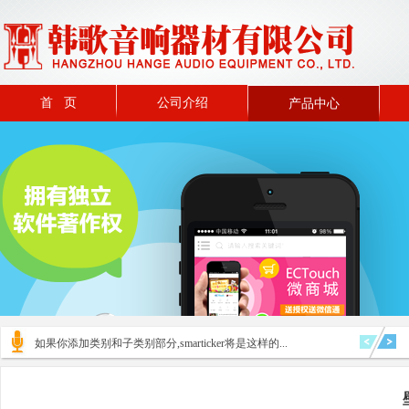
首 页
公司介绍
产品中心
如果你添加类别和子类别部分,smarticker将是这样的...