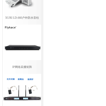
XURI LD-660户外防水音柱
IP网络采播矩阵