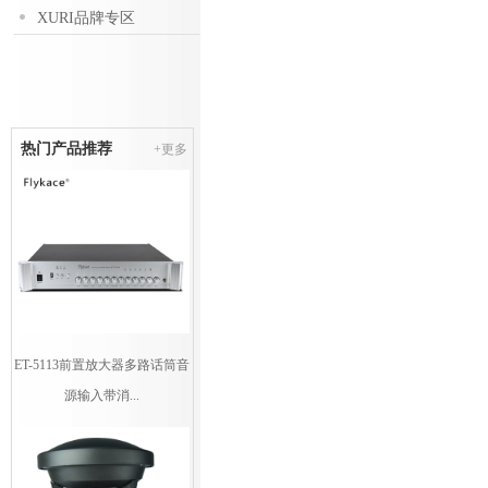
XURI品牌专区
热门产品推荐
+更多
ET-5113前置放大器多路话筒音
源输入带消...