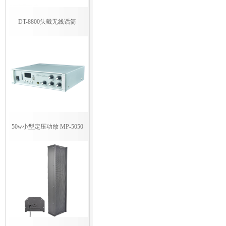
DT-8800头戴无线话筒
50w小型定压功放 MP-5050