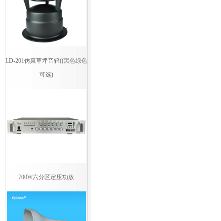
LD-201仿真草坪音箱((黑色绿色
可选)
700W六分区定压功放