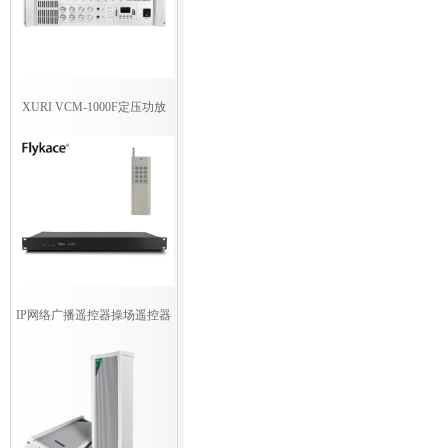
XURI VCM-1000F定压功放
IP网络广播遥控器操场遥控器