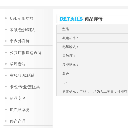
USB定压功放
型号：
吸顶/壁挂喇叭
额定功率：
室内外音柱
电压输入：
公共广播周边设备
灵敏度：
草坪音箱
频率响应：
颜色：
有线/无线话筒
尺寸：
卡包/专业/定阻类
温馨提示：产品尺寸均为人工测量，可能存
新品专区
IP广播系统
停产产品