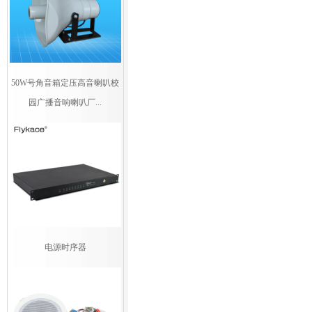
50W号角音箱定压高音喇叭校
园广播音响喇叭厂...
电源时序器