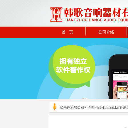
首 页
公司介绍
如果你添加类别和子类别部分,smarticker将是这