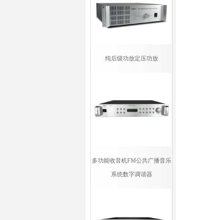
纯后级功放定压功放
多功能收音机FM公共广播音乐
系统数字调谐器