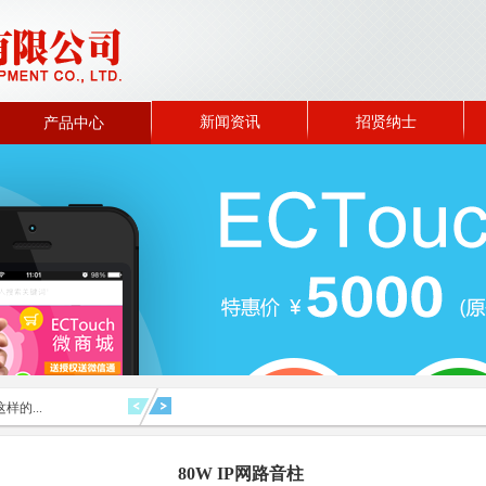
新闻资讯
招贤纳士
产品中心
样的...
80W IP网路音柱