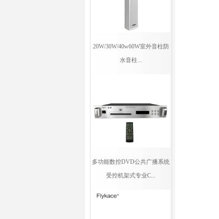
20W/30W/40w60W室外音柱防
水音柱...
多功能数控DVD公共广播系统
受控机架式专业C...