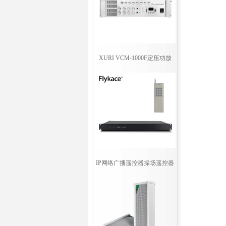
XURI VCM-1000F定压功放
IP网络广播遥控器操场遥控器