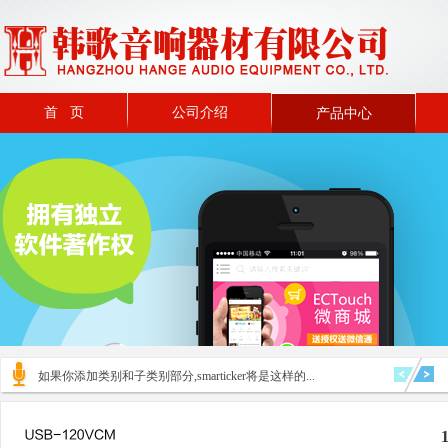
首 页
公司介绍
产品中心
如果你添加类别和子类别部分,smarticker将是这样的...