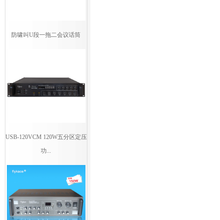
防啸叫U段一拖二会议话筒
USB-120VCM 120W五分区定压
功...