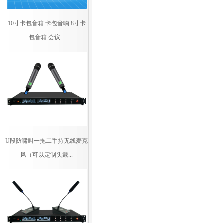
10寸卡包音箱 卡包音响 8寸卡
包音箱 会议...
U段防啸叫一拖二手持无线麦克
风（可以定制头戴...