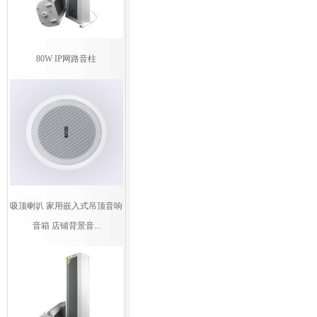
80W IP网路音柱
吸顶喇叭 家用嵌入式吊顶音响
音箱 店铺背景音...