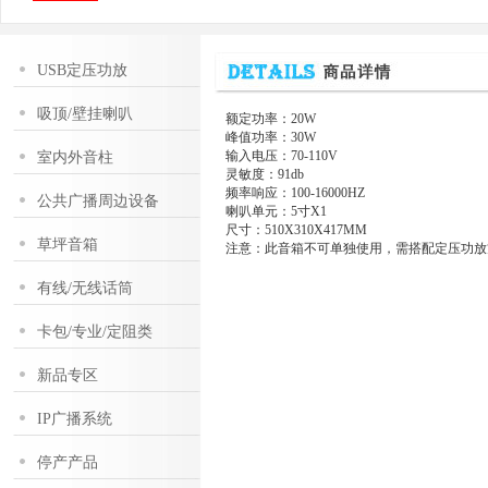
USB定压功放
吸顶/壁挂喇叭
额定功率：20W
峰值功率：30W
输入电压：70-110V
室内外音柱
灵敏度：91db
频率响应：100-16000HZ
公共广播周边设备
喇叭单元：5寸X1
尺寸：510X310X417MM
草坪音箱
注意：此音箱不可单独使用，需搭配定压功放
有线/无线话筒
卡包/专业/定阻类
新品专区
IP广播系统
停产产品