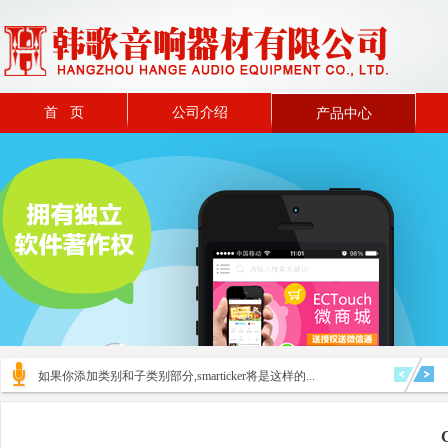
首 页
公司介绍
产品中心
如果你添加类别和子类别部分,smarticker将是这样的...