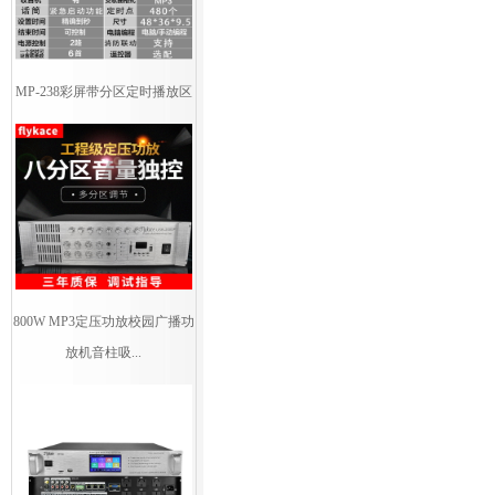
MP-238彩屏带分区定时播放区
800W MP3定压功放校园广播功
放机音柱吸...