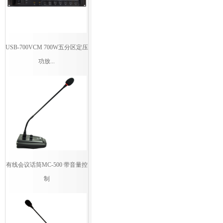
USB-700VCM 700W五分区定压
功放...
有线会议话筒MC-500 带音量控
制