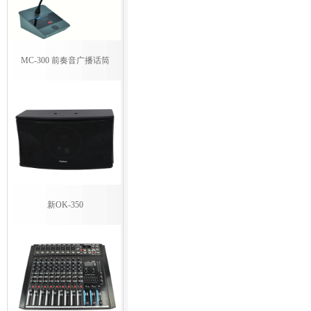
MC-300 前奏音广播话筒
新OK-350