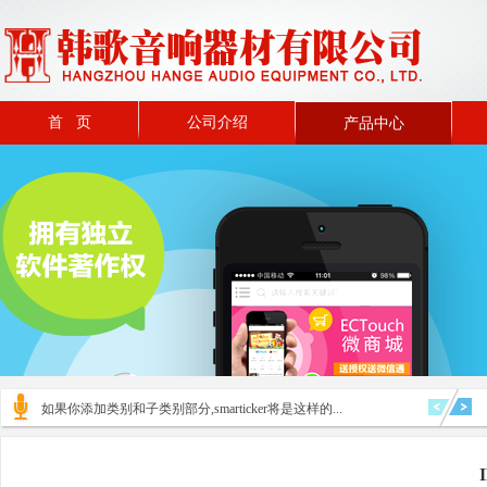
首 页
公司介绍
产品中心
如果你添加类别和子类别部分,smarticker将是这样的...