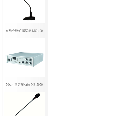
有线会议/广播话筒 MC-100
50w小型定压功放 MP-5050