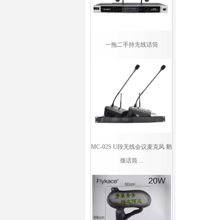
一拖二手持无线话筒
MC-02S U段无线会议麦克风 鹅
颈话筒 ...