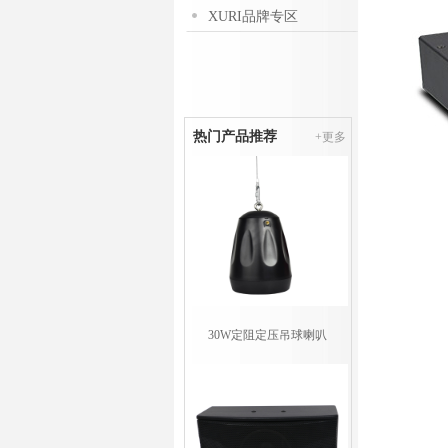
XURI品牌专区
热门产品推荐
+更多
30W定阻定压吊球喇叭