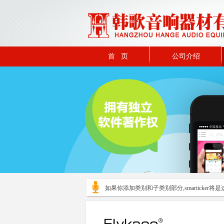
首 页
公司介绍
如果你添加类别和子类别部分,smarticker将是这