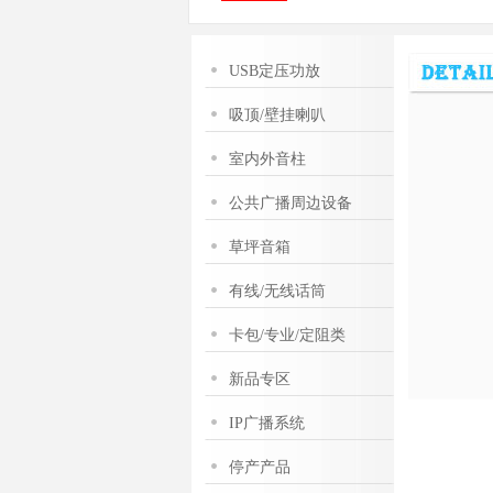
USB定压功放
吸顶/壁挂喇叭
室内外音柱
公共广播周边设备
草坪音箱
有线/无线话筒
卡包/专业/定阻类
新品专区
IP广播系统
停产产品