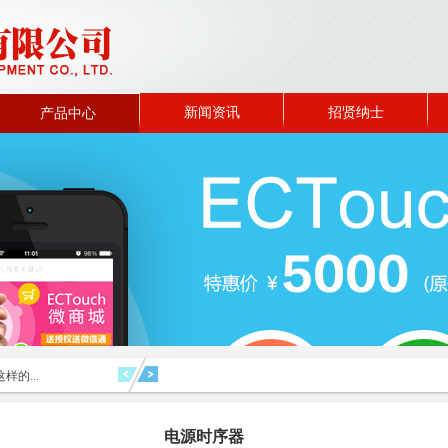
新闻资讯
招贤纳士
产品中心
样的...
电源时序器