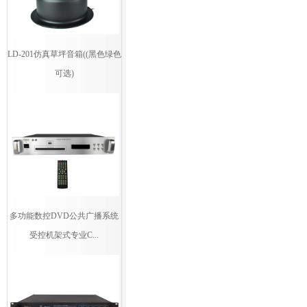
LD-201仿真草坪音箱((黑色绿色
可选)
多功能数控DVD公共广播系统
受控机架式专业C...