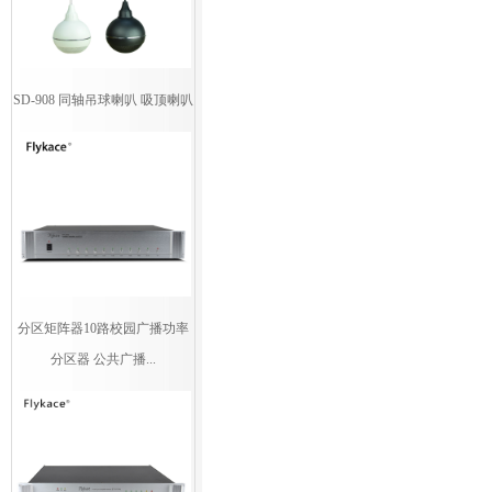
SD-908 同轴吊球喇叭 吸顶喇叭
分区矩阵器10路校园广播功率
分区器 公共广播...