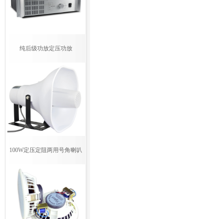
纯后级功放定压功放
100W定压定阻两用号角喇叭