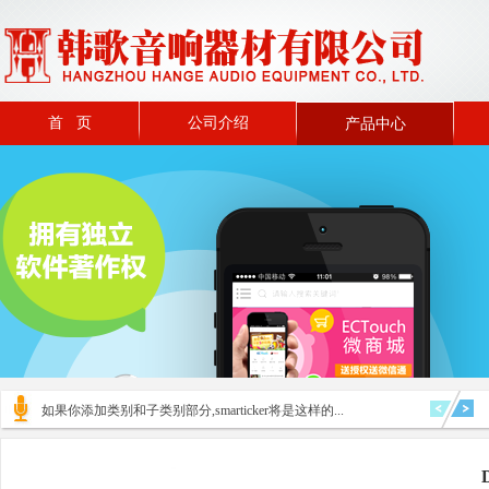
首 页
公司介绍
产品中心
如果你添加类别和子类别部分,smarticker将是这样的...