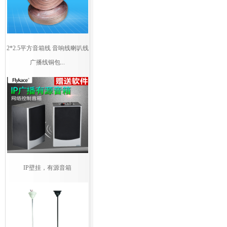
2*2.5平方音箱线 音响线喇叭线
广播线铜包...
IP壁挂，有源音箱