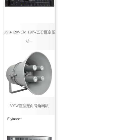
USB-120VCM 120W五分区定压
功...
300W巨型定向号角喇叭