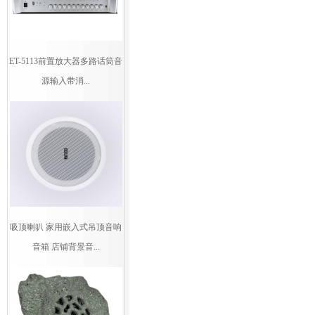
ET-5113前置放大器多路话筒音
源输入带消...
吸顶喇叭 家用嵌入式吊顶音响
音箱 店铺背景音...