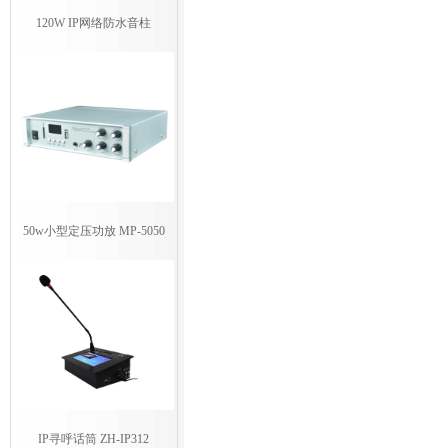
120W IP网络防水音柱
50w小型定压功放 MP-5050
IP寻呼话筒 ZH-IP312