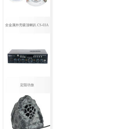
全金属外壳吸顶喇叭 CS-03A
定阻功放