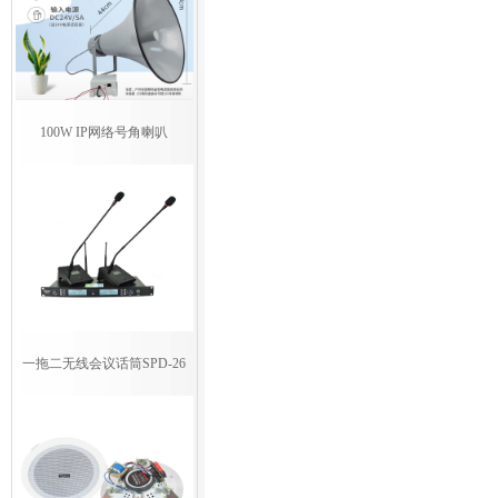
100W IP网络号角喇叭
一拖二无线会议话筒SPD-26