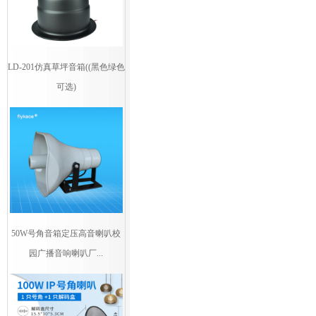
LD-201仿真草坪音箱((黑色绿色
可选)
50W号角音箱定压高音喇叭校
园广播音响喇叭厂...