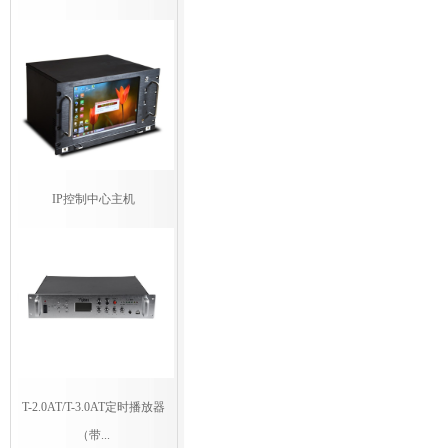
IP控制中心主机
T-2.0AT/T-3.0AT定时播放器
（带...