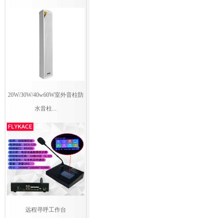
20W/30W/40w60W室外音柱防
水音柱...
远程寻呼工作台