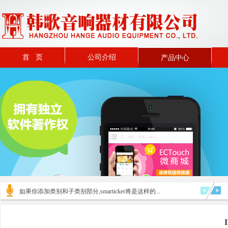
首 页
公司介绍
产品中心
如果你添加类别和子类别部分,smarticker将是这样的...