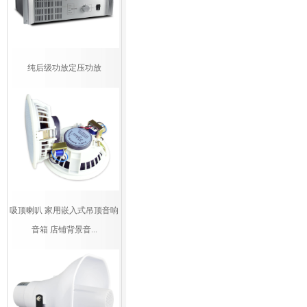
纯后级功放定压功放
吸顶喇叭 家用嵌入式吊顶音响
音箱 店铺背景音...