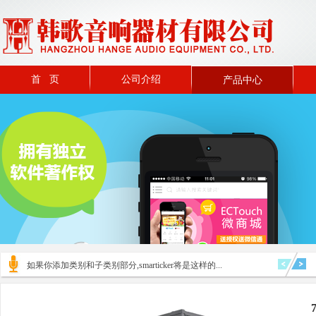
首 页
公司介绍
产品中心
如果你添加类别和子类别部分,smarticker将是这样的...