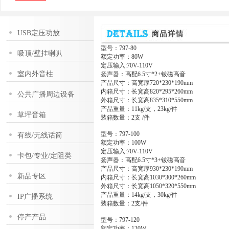
USB定压功放
型号：797-80
吸顶/壁挂喇叭
额定功率：80W
定压输入:70V-110V
室内外音柱
扬声器：高配6.5寸*2+钕磁高音
产品尺寸：高宽厚720*230*190mm
内箱尺寸：长宽高820*295*260mm
公共广播周边设备
外箱尺寸：长宽高835*310*550mm
产品重量：11kg/支，23kg/件
草坪音箱
装箱数量：2支 /件
型号：797-100
有线/无线话筒
额定功率：100W
定压输入:70V-110V
卡包/专业/定阻类
扬声器：高配6.5寸*3+钕磁高音
产品尺寸：高宽厚930*230*190mm
新品专区
内箱尺寸：长宽高1030*300*260mm
外箱尺寸：长宽高1050*320*550mm
产品重量：14kg/支，30kg/件
IP广播系统
装箱数量：2支/件
停产产品
型号：797-120
额定功率：120W