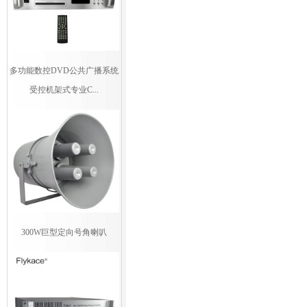
多功能数控DVD公共广播系统
受控机架式专业C...
300W巨型定向号角喇叭