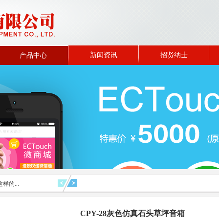
新闻资讯
招贤纳士
产品中心
样的...
CPY-28灰色仿真石头草坪音箱