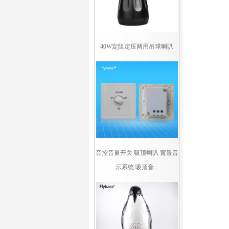
40W定阻定压两用吊球喇叭
音控音量开关 吸顶喇叭 背景音
乐系统 吸顶音...