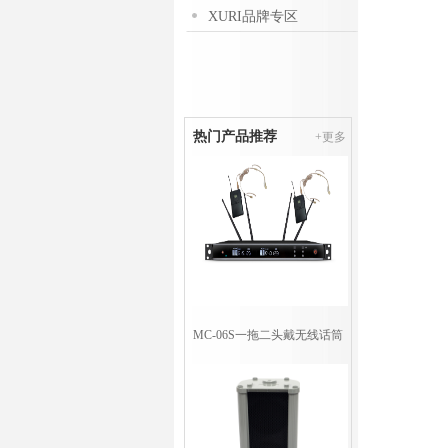
XURI品牌专区
热门产品推荐
+更多
MC-06S一拖二头戴无线话筒