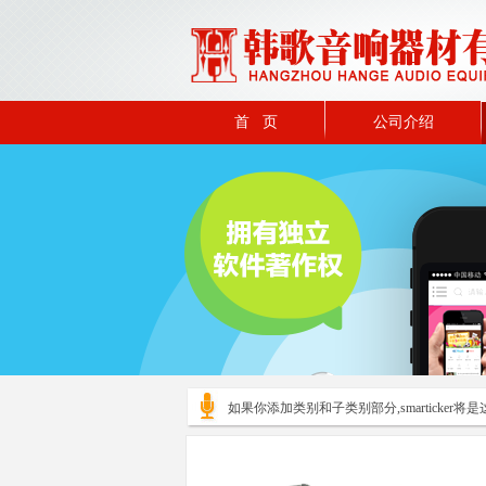
首 页
公司介绍
如果你添加类别和子类别部分,smarticker将是这