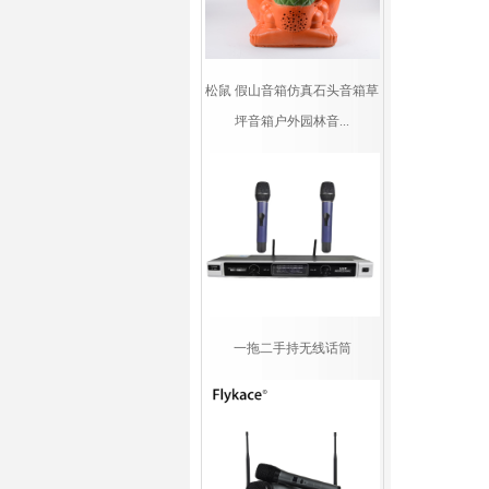
松鼠 假山音箱仿真石头音箱草
坪音箱户外园林音...
一拖二手持无线话筒