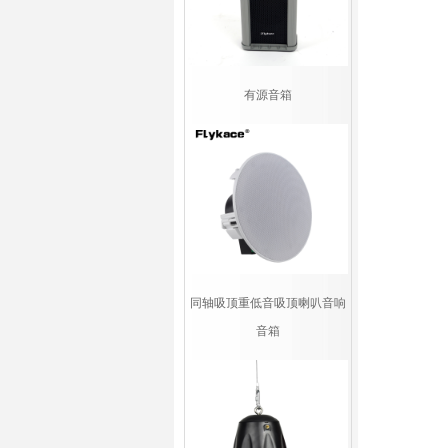
有源音箱
同轴吸顶重低音吸顶喇叭音响
音箱