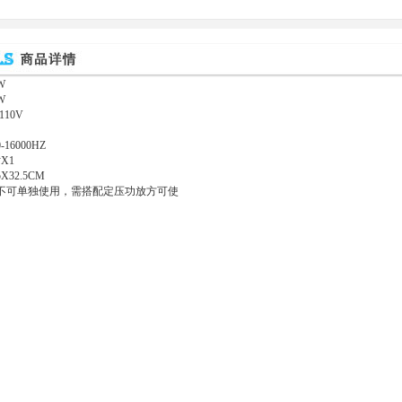
W
W
10V
16000HZ
X1
X32.5CM
不可单独使用，需搭配定压功放方可使