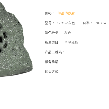
价格：
请咨询客服
型号：
CPY-28灰色
功率：
20-30W
颜色分类：
灰色
所属类目：
草坪音箱
产品二维码：
服务承诺：
购买方式：