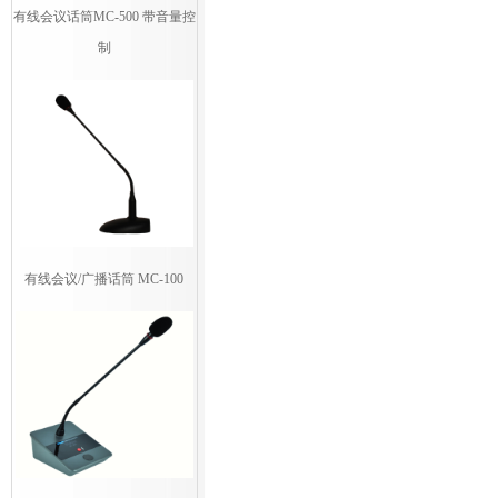
有线会议话筒MC-500 带音量控
制
有线会议/广播话筒 MC-100