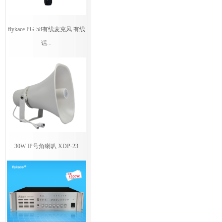
flykace PG-58有线麦克风 有线
话...
30W IP号角喇叭 XDP-23