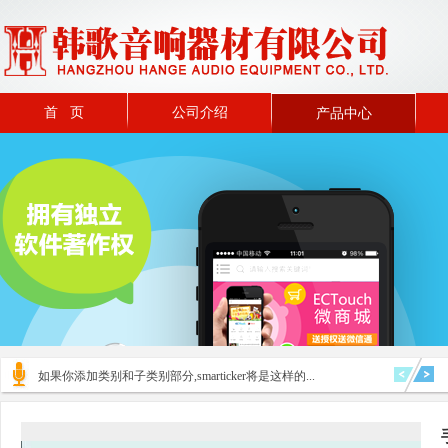
首 页
公司介绍
产品中心
如果你添加类别和子类别部分,smarticker将是这样的...