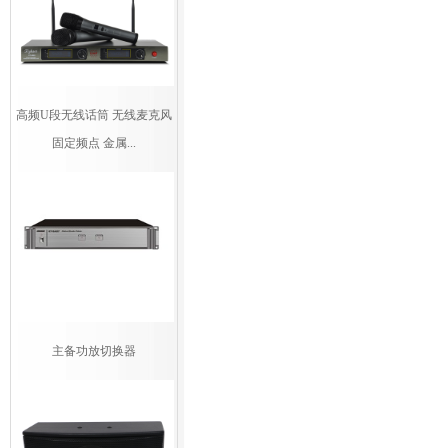
高频U段无线话筒 无线麦克风
固定频点 金属...
主备功放切换器