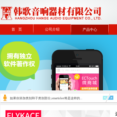
首 页
公司介绍
产品中心
如果你添加类别和子类别部分,smarticker将是这样的...