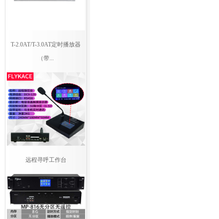
T-2.0AT/T-3.0AT定时播放器
（带...
远程寻呼工作台