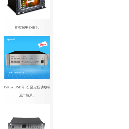
IP控制中心主机
1500W USB带8分区定压功放校
园广播系...