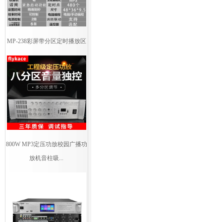
MP-238彩屏带分区定时播放区
800W MP3定压功放校园广播功
放机音柱吸...