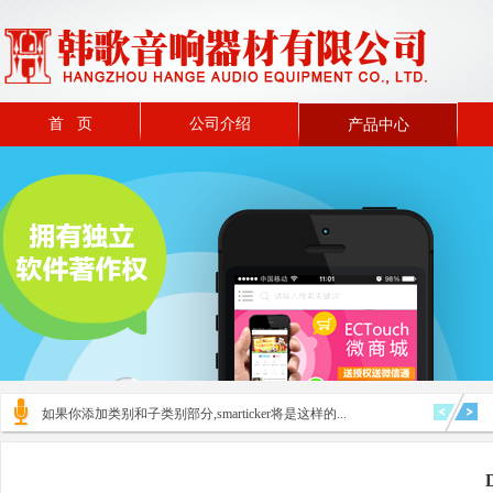
首 页
公司介绍
产品中心
如果你添加类别和子类别部分,smarticker将是这样的...