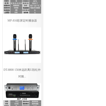
MP-816彩屏定时播放器
DT-8800 150米远距离U段红外
对频...