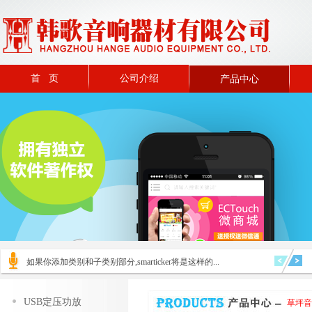
首 页
公司介绍
产品中心
如果你添加类别和子类别部分,smarticker将是这样的...
USB定压功放
草坪音