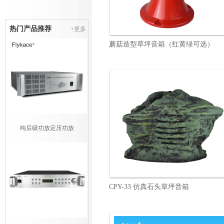
热门产品推荐
+更多
蘑菇造型草坪音箱（红黄绿可选）
纯后级功放定压功放
CPY-33 仿真石头草坪音箱