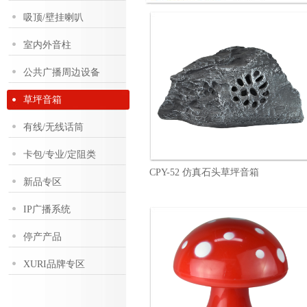
吸顶/壁挂喇叭
室内外音柱
公共广播周边设备
草坪音箱
有线/无线话筒
卡包/专业/定阻类
CPY-52 仿真石头草坪音箱
新品专区
IP广播系统
停产产品
XURI品牌专区