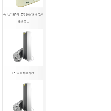
公共广播WS-570 10W壁挂音箱
挂壁音...
120W IP网络音柱