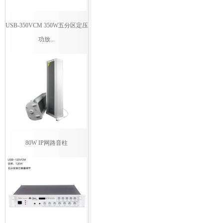
USB-350VCM 350W五分区定压
功放...
80W IP网路音柱