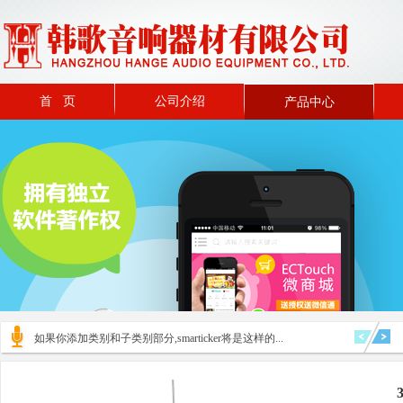
首 页
公司介绍
产品中心
如果你添加类别和子类别部分,smarticker将是这样的...